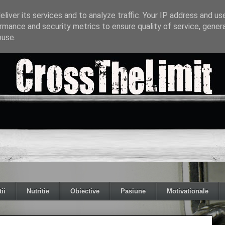
liver its services and to analyze traffic. Your IP address and us
rmance and security metrics to ensure quality of service, gene
buse.
ii
Nutritie
Obiective
Pasiune
Motivationale