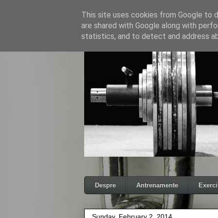
This site uses cookies from Google to de
are shared with Google along with perfo
statistics, and to detect and address a
Despre
Antrenamente
Exercit
Sunday, February 2, 2014