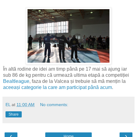
În altă rodine de idei am timp până pe 17 mai să ajung iar
sub 86 de kg pentru că urmează ultima etapă a competiției
Bealtleague
, faza de la Valcea și trebuie să mă mențin la
aceeași categorie la care am participat până acum
.
EL
at
11:00 AM
No comments:
Share
‹
›
Home