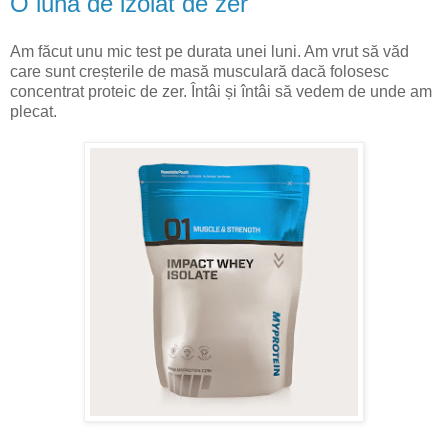
O luna de izolat de zer
Am făcut unu mic test pe durata unei luni. Am vrut să văd
care sunt creșterile de masă musculară dacă folosesc
concentrat proteic de zer. Întâi și întâi să vedem de unde am
plecat.