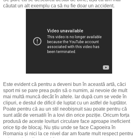
căutat un alt exemplu ca să nu fie doar un accident.
Este evident că pentru a deveni bun în această artă, căci
sport mi se pare prea puțin să o numim, ai nevoie de mult
mai multă muncă decât în altele. Iar după cum se vede în
clipuri, e destul de dificil de luptat cu un astfel de luptător.
Poate pentru că au un stil neobișnuit sau poate pentru că
sunt atât de versatili în a lovi din orice poziție. Oricum forța
produsă de aceste lovituri circulare face aproape ineficient
orice tip de blocaj. Nu știu unde se face Capoeira în
Romania și nici la ce nivel dar am foarte mult respect pentru