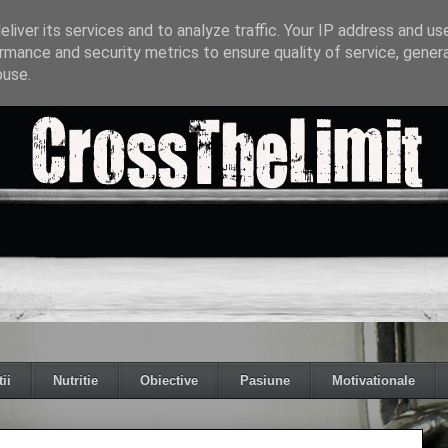
liver its services and to analyze traffic. Your IP address and us
rmance and security metrics to ensure quality of service, gene
buse.
ii
Nutritie
Obiective
Pasiune
Motivationale