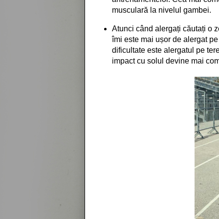
musculară la nivelul gambei.
Atunci când alergați căutați o z
îmi este mai ușor de alergat pe
dificultate este alergatul pe 
impact cu solul devine mai com