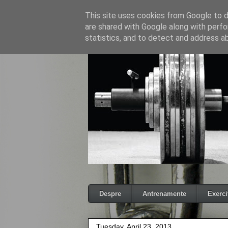
This site uses cookies from Google to de
are shared with Google along with perfo
statistics, and to detect and address a
Despre
Antrenamente
Exercit
Tuesday, April 23, 2013