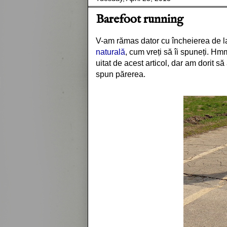
Barefoot running
V-am rămas dator cu încheierea de la
naturală
, cum vreți să îi spuneți. Hm
uitat de acest articol, dar am dorit 
spun părerea.