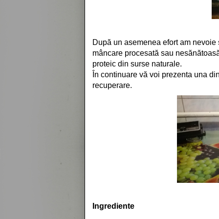
După un asemenea efort am nevoie și
mâncare procesată sau nesănătoasă și
proteic din surse naturale.
În continuare vă voi prezenta una di
recuperare.
Ingrediente