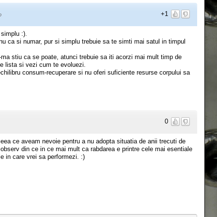
+1
o
simplu :).
u ca si numar, pur si simplu trebuie sa te simti mai satul in timpul
a stiu ca se poate, atunci trebuie sa iti acorzi mai mult timp de
 lista si vezi cum te evoluezi.
echilibru consum-recuperare si nu oferi suficiente resurse corpului sa
0
eea ce aveam nevoie pentru a nu adopta situatia de anii trecuti de
sa observ din ce in ce mai mult ca rabdarea e printre cele mai esentiale
e in care vrei sa performezi. :)