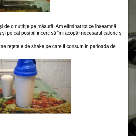
 de o nutriție pe măsură. Am eliminat tot ce înseamnă
 pe cât posibil încerc să îmi acopăr necesarul caloric și
ntre rețetele de shake pe care îl consum în perioada de