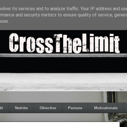
liver its services and to analyze traffic. Your IP address and us
rmance and security metrics to ensure quality of service, gene
buse.
ii
Nutritie
Obiective
Pasiune
Motivationale