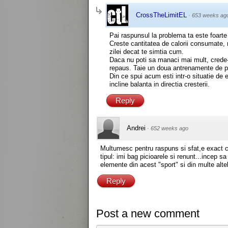
CrossTheLimitEL
·
653 weeks ag
Pai raspunsul la problema ta este foarte 
Creste cantitatea de calorii consumate, n
zilei decat te simtia cum.
Daca nu poti sa manaci mai mult, crede-m
repaus. Taie un doua antrenamente de pe
Din ce spui acum esti intr-o situatie de 
incline balanta in directia cresterii.
Reply
Andrei
·
652 weeks ago
Multumesc pentru raspuns si sfat,e exact c
tipul: imi bag picioarele si renunt...incep 
elemente din acest "sport" si din multe altel
Reply
Post a new comment