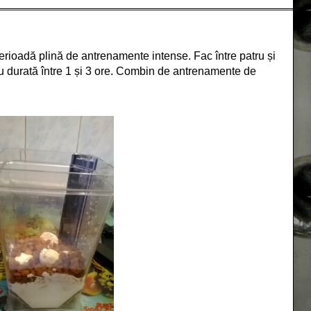
rioadă plină de antrenamente intense. Fac între patru și
 durată între 1 și 3 ore. Combin de antrenamente de