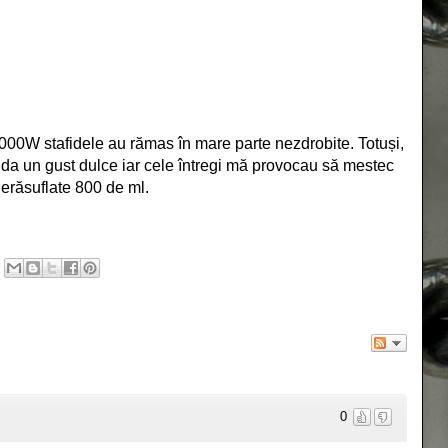
000W stafidele au rămas în mare parte nezdrobite. Totuși,
 da un gust dulce iar cele întregi mă provocau să mestec
nerăsuflate 800 de ml.
0