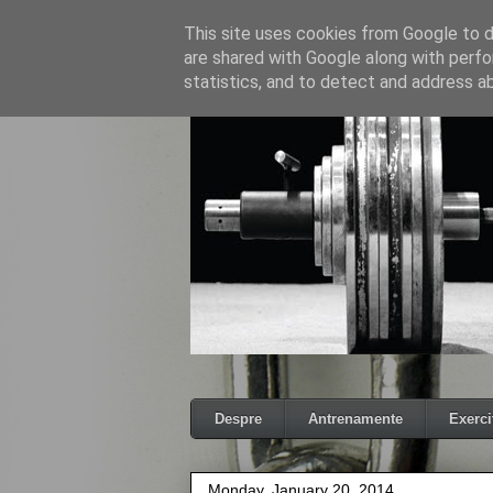
This site uses cookies from Google to de
are shared with Google along with perfo
statistics, and to detect and address a
Despre
Antrenamente
Exercit
Monday, January 20, 2014