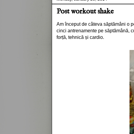
Post workout shake
Am început de câteva săptămâni o pe
cinci antrenamente pe săptămână, cu
forță, tehnică și cardio.