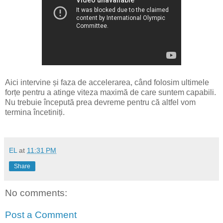
Aici intervine și faza de accelerarea, când folosim ultimele
forțe pentru a atinge viteza maximă de care suntem capabili.
Nu trebuie începută prea devreme pentru că altfel vom
termina încetiniți.
EL
at
11:31 PM
Share
No comments:
Post a Comment