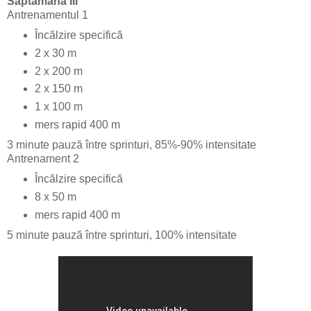
Săptămâna III
Antrenamentul 1
Încălzire specifică
2 x 30 m
2 x 200 m
2 x 150 m
1 x 100 m
mers rapid 400 m
3 minute pauză între sprinturi, 85%-90% intensitate
Antrenament 2
Încălzire specifică
8 x 50 m
mers rapid 400 m
5 minute pauză între sprinturi, 100% intensitate