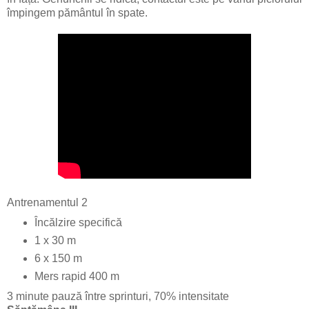
împingem pământul în spate.
Antrenamentul 2
Încălzire specifică
1 x 30 m
6 x 150 m
Mers rapid 400 m
3 minute pauză între sprinturi, 70% intensitate