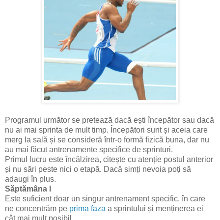
Programul următor se pretează dacă ești începător sau dacă
nu ai mai sprinta de mult timp. Începători sunt și aceia care
merg la sală și se consideră într-o formă fizică buna, dar nu
au mai făcut antrenamente specifice de sprinturi.
Primul lucru este încălzirea, citește cu atenție postul anterior
și nu sări peste nici o etapă. Dacă simți nevoia poți să
adaugi în plus.
Săptămâna I
Este suficient doar un singur antrenament specific, în care
ne concentrăm pe
prima faza
a sprintului și menținerea ei
cât mai mult posibil.